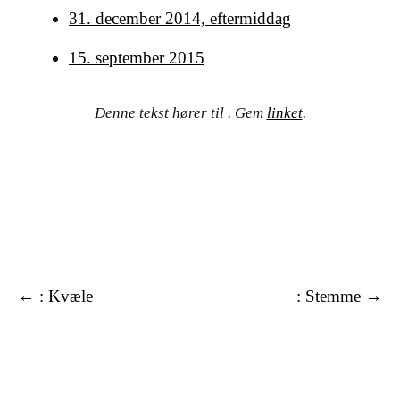
31. december 2014, eftermiddag
15. september 2015
Denne tekst hører til . Gem
linket
.
Tekster
←
: Kvæle
: Stemme
→