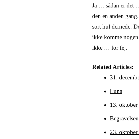
Ja … sådan er det …
den en anden gang.
sort hul
dernede. De
ikke komme nogen ve
ikke … for fej.
Related Articles:
31. decembe
Luna
13. oktober
Begravelsen
23. oktober