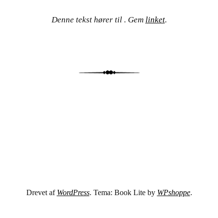
Denne tekst hører til . Gem
linket
.
Drevet af
WordPress
. Tema: Book Lite by
WPshoppe
.