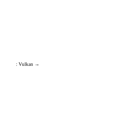
: Vulkan
→