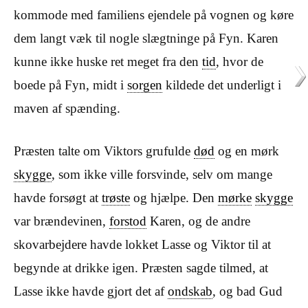
kommode med familiens ejendele på vognen og køre
dem langt væk til nogle slægtninge på Fyn. Karen
kunne ikke huske ret meget fra den
tid
, hvor de
boede på Fyn, midt i
sorgen
kildede det underligt i
maven af spænding.
Præsten talte om Viktors grufulde
død
og en mørk
skygge
, som ikke ville forsvinde, selv om mange
havde forsøgt at
trøste
og hjælpe. Den
mørke
skygge
var brændevinen,
forstod
Karen, og de andre
skovarbejdere havde lokket Lasse og Viktor til at
begynde at drikke igen. Præsten sagde tilmed, at
Lasse ikke havde gjort det af
ondskab
, og bad Gud