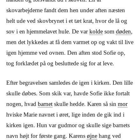
skovarbejderne fandt dem hen under aften næsten
helt ude ved skovbrynet i et tæt krat, hvor de lå og
sov i en hjemmelavet hule. De var
kolde
som
døden
,
men det lykkedes at få dem varmet op og vakt til live
igen hjemme ved ovnen. Den aften stod Sofie op,
tog forklædet på og besluttede sig for at leve.
Efter begravelsen samledes de igen i kirken. Den lille
skulle døbes. Som skik var, havde Sofie ikke fortalt
nogen, hvad
barnet
skulle hedde. Karen så sin
mor
hviske Marie navnet i øret, lige inden de gik ind i
kirken igen. Hun var gudmor og skulle sige barnets
navn højt for første gang. Karens
øjne
hang ved