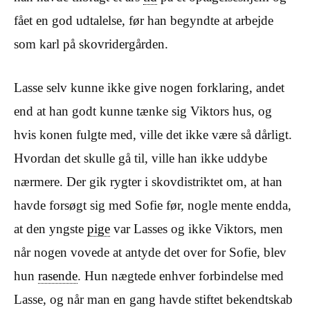
fået en god udtalelse, før han begyndte at arbejde
som karl på skovridergården.
Lasse selv kunne ikke give nogen forklaring, andet
end at han godt kunne tænke sig Viktors hus, og
hvis konen fulgte med, ville det ikke være så dårligt.
Hvordan det skulle gå til, ville han ikke uddybe
nærmere. Der gik rygter i skovdistriktet om, at han
havde forsøgt sig med Sofie før, nogle mente endda,
at den yngste
pige
var Lasses og ikke Viktors, men
når nogen vovede at antyde det over for Sofie, blev
hun
rasende
. Hun nægtede enhver forbindelse med
Lasse, og når man en gang havde stiftet bekendtskab