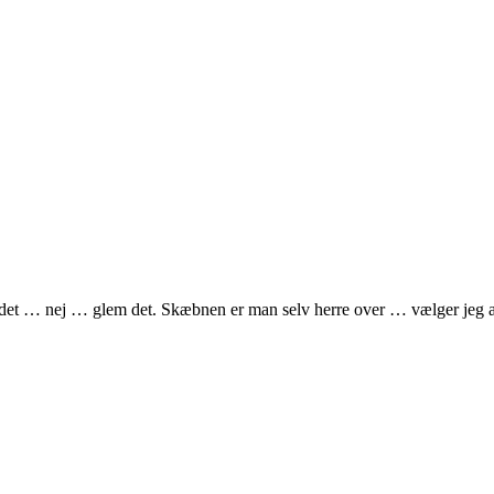
det … nej … glem det. Skæbnen er man selv herre over … vælger jeg at