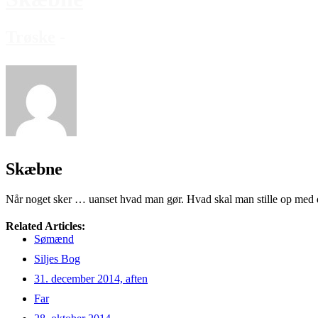
Trøske
-
Skæbne
Når noget sker … uanset hvad man gør. Hvad skal man stille op med 
Related Articles:
Sømænd
Siljes Bog
31. december 2014, aften
Far