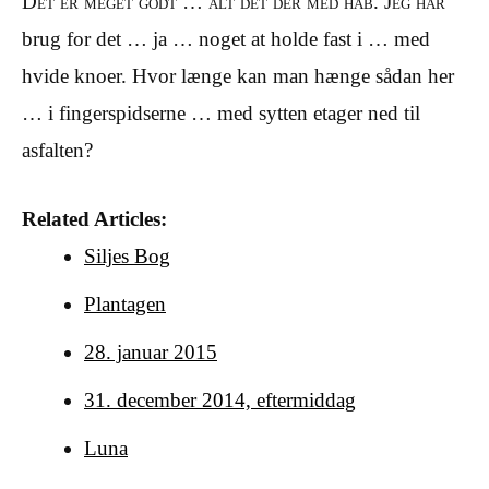
Det er meget godt … alt det der med håb. Jeg har
brug for det … ja … noget at holde fast i … med
hvide knoer. Hvor længe kan man hænge sådan her
… i fingerspidserne … med sytten etager ned til
asfalten?
Related Articles:
Siljes Bog
Plantagen
28. januar 2015
31. december 2014, eftermiddag
Luna