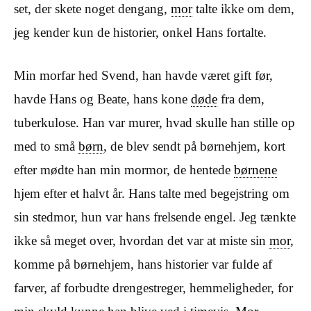
set, der skete noget dengang,
mor
talte ikke om dem,
jeg kender kun de historier, onkel Hans fortalte.
Min morfar hed Svend, han havde været gift før,
havde Hans og Beate, hans kone
døde
fra dem,
tuberkulose. Han var murer, hvad skulle han stille op
med to små
børn
, de blev sendt på børnehjem, kort
efter mødte han min mormor, de hentede
børnene
hjem efter et halvt år. Hans talte med begejstring om
sin stedmor, hun var hans frelsende engel. Jeg tænkte
ikke så meget over, hvordan det var at miste sin
mor
,
komme på børnehjem, hans historier var fulde af
farver, af forbudte drengestreger, hemmeligheder, for