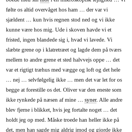
følte os altid overvåget hos ham … der var vi
sjældent … kun hvis regnen stod ned og vi ikke
kunne være hos mig. Ude i skoven havde vi et
fristed, ingen blandede sig i, hvad vi lavede. Vi
slæbte grene op i klatretræet og lagde dem på tværs
mellem to andre grene et sted halvvejs oppe … det
var et rigtigt træhus med vægge og loft og det hele
… nej … selvfølgelig ikke … men det var let for os
begge at forestille os det. Oliver var den eneste som
ikke rynkede på næsen af mine …
syner
. Alle andre
blev fjerne i blikket, hvis jeg fortalte noget … det
holdt jeg op med. Måske troede han heller ikke på
det, men han sagde mig aldrig imod og gjorde ikke