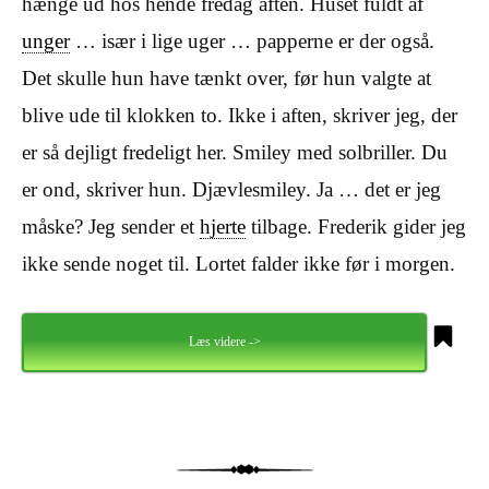
hænge ud hos hende fredag aften. Huset fuldt af
unger
… især i lige uger … papperne er der også.
Det skulle hun have tænkt over, før hun valgte at
blive ude til klokken to. Ikke i aften, skriver jeg, der
er så dejligt fredeligt her. Smiley med solbriller. Du
er ond, skriver hun. Djævlesmiley. Ja … det er jeg
måske? Jeg sender et
hjerte
tilbage. Frederik gider jeg
ikke sende noget til. Lortet falder ikke før i morgen.
Læs videre ->