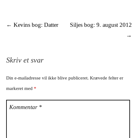
Tekster
←
Kevins bog: Datter
Siljes bog: 9. august 2012
→
Skriv et svar
Din e-mailadresse vil ikke blive publiceret.
Krævede felter er
markeret med
*
Kommentar
*