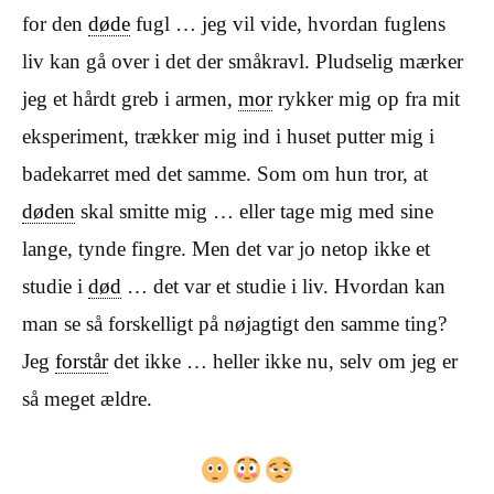
for den
døde
fugl … jeg vil vide, hvordan fuglens
liv kan gå over i det der småkravl. Pludselig mærker
jeg et hårdt greb i armen,
mor
rykker mig op fra mit
eksperiment, trækker mig ind i huset putter mig i
badekarret med det samme. Som om hun tror, at
døden
skal smitte mig … eller tage mig med sine
lange, tynde fingre. Men det var jo netop ikke et
studie i
død
… det var et studie i liv. Hvordan kan
man se så forskelligt på nøjagtigt den samme ting?
Jeg
forstår
det ikke … heller ikke nu, selv om jeg er
så meget ældre.