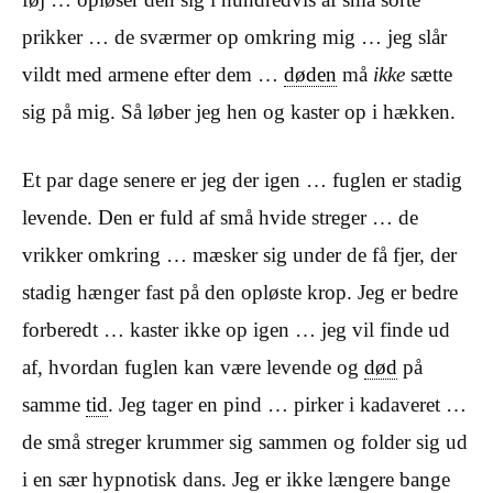
prikker … de sværmer op omkring mig … jeg slår
vildt med armene efter dem …
døden
må
ikke
sætte
sig på mig. Så løber jeg hen og kaster op i hækken.
Et par dage senere er jeg der igen … fuglen er stadig
levende. Den er fuld af små hvide streger … de
vrikker omkring … mæsker sig under de få fjer, der
stadig hænger fast på den opløste krop. Jeg er bedre
forberedt … kaster ikke op igen … jeg vil finde ud
af, hvordan fuglen kan være levende og
død
på
samme
tid
. Jeg tager en pind … pirker i kadaveret …
de små streger krummer sig sammen og folder sig ud
i en sær hypnotisk dans. Jeg er ikke længere bange