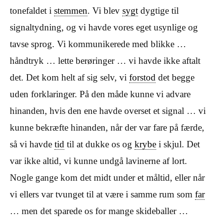
tonefaldet i
stemmen
. Vi blev
sygt
dygtige til
signaltydning, og vi havde vores eget usynlige og
tavse sprog. Vi kommunikerede med blikke …
håndtryk … lette berøringer … vi havde ikke aftalt
det. Det kom helt af sig selv, vi
forstod
det begge
uden forklaringer. På den måde kunne vi advare
hinanden, hvis den ene havde overset et signal … vi
kunne bekræfte hinanden, når der var fare på færde,
så vi havde
tid
til at dukke os og
krybe
i skjul. Det
var ikke altid, vi kunne undgå lavinerne af lort.
Nogle gange kom det midt under et måltid, eller når
vi ellers var tvunget til at være i samme rum som
far
… men det sparede os for mange skideballer …