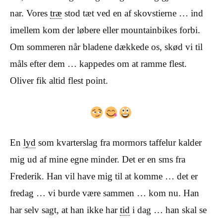
nar. Vores
træ
stod tæt ved en af skovstierne … ind
imellem kom der løbere eller mountainbikes forbi.
Om sommeren når bladene dækkede os, skød vi til
måls efter dem … kappedes om at ramme flest.
Oliver fik altid flest point.
En
lyd
som kvarterslag fra mormors taffelur kalder
mig ud af mine egne minder. Det er en sms fra
Frederik. Han vil have mig til at komme … det er
fredag … vi burde være sammen … kom nu. Han
har selv sagt, at han ikke har
tid
i dag … han skal se