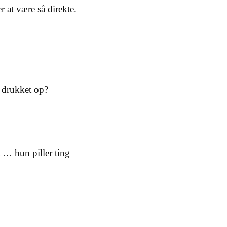
 at være så direkte.
r drukket op?
 … hun piller ting