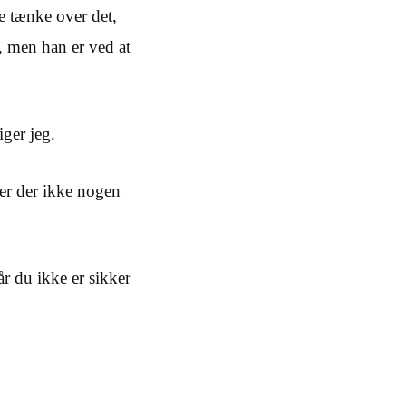
le tænke over det,
e, men han er ved at
ger jeg.
 er der ikke nogen
r du ikke er sikker