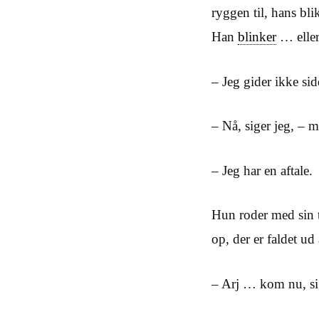
ryggen til, hans bl
Han
blinker
… elle
– Jeg gider ikke sid
– Nå, siger jeg, – 
– Jeg har en aftale.
Hun roder med sin
op, der er faldet ud
– Arj … kom nu, si