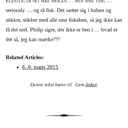
Egentlig er det ikke smagen … men spise tang …
seriously … og rå fisk. Det sætter sig i halsen og
stikker, stikker med alle sine fiskeben, så jeg ikke kan
få det ned. Philip siger, der ikke er ben i … hvad er
det så, jeg kan mærke???
Related Articles:
8.-9. marts 2015
Denne tekst hører til . Gem
linket
.