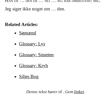
Han er … den er … nej … jeg har ombestemt mig.
Jeg siger ikke noget om … den.
Related Articles:
Sømænd
Glossary: Lys
Glossary: Smerten
Glossary: Kryb
Siljes Bog
Denne tekst hører til . Gem
linket
.