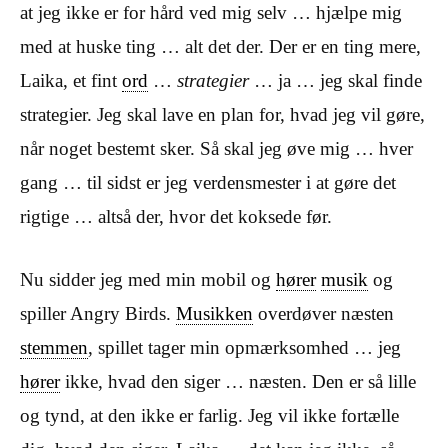
at jeg ikke er for hård ved mig selv … hjælpe mig
med at huske ting … alt det der. Der er en ting mere,
Laika, et fint
ord
…
strategier
… ja … jeg skal finde
strategier. Jeg skal lave en plan for, hvad jeg vil gøre,
når noget bestemt sker. Så skal jeg øve mig … hver
gang … til sidst er jeg verdensmester i at gøre det
rigtige … altså der, hvor det koksede før.
Nu sidder jeg med min mobil og
hører
musik
og
spiller Angry Birds.
Musikken
overdøver næsten
stemmen
, spillet tager min opmærksomhed … jeg
hører
ikke, hvad den siger … næsten. Den er så lille
og tynd, at den ikke er farlig. Jeg vil ikke fortælle