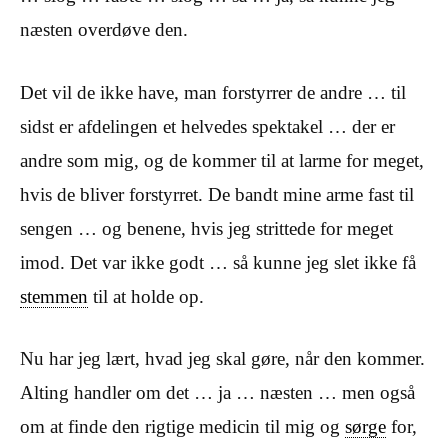
næsten overdøve den.
Det vil de ikke have, man forstyrrer de andre … til
sidst er afdelingen et helvedes spektakel … der er
andre som mig, og de kommer til at larme for meget,
hvis de bliver forstyrret. De bandt mine arme fast til
sengen … og benene, hvis jeg strittede for meget
imod. Det var ikke godt … så kunne jeg slet ikke få
stemmen
til at holde op.
Nu har jeg lært, hvad jeg skal gøre, når den kommer.
Alting handler om det … ja … næsten … men også
om at finde den rigtige medicin til mig og
sørge
for,