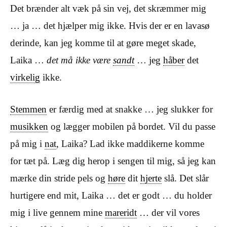
Det brænder alt væk på sin vej, det skræmmer mig
… ja … det hjælper mig ikke. Hvis der er en lavasø
derinde, kan jeg komme til at gøre meget skade,
Laika …
det må ikke være
sandt
… jeg
håber
det
virkelig
ikke.
Stemmen
er færdig med at snakke … jeg slukker for
musikken
og lægger mobilen på bordet. Vil du passe
på mig i
nat
, Laika? Lad ikke maddikerne komme
for tæt på. Læg dig herop i sengen til mig, så jeg kan
mærke din stride pels og
høre
dit
hjerte
slå. Det slår
hurtigere end mit, Laika … det er godt … du holder
mig i live gennem mine
mareridt
… der vil vores