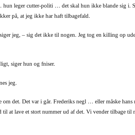
 … hun leger cutter-politi … det skal hun ikke blande sig i. 
kker på, at jeg ikke har haft tilbagefald.
siger jeg, – sig det ikke til nogen. Jeg tog en killing op u
ligt, siger hun og fniser.
es jeg.
e om det. Det var i går. Frederiks negl … eller måske hans 
til at lave et stort nummer ud af det. Vi vender tilbage til