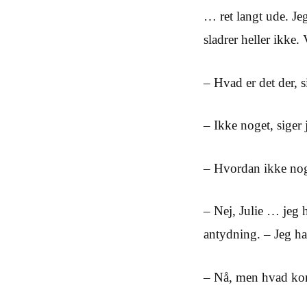
… ret langt ude. Jeg
sladrer heller ikke.
– Hvad er det der, 
– Ikke noget, siger 
– Hvordan ikke noge
– Nej, Julie … jeg 
antydning. – Jeg har
– Nå, men hvad ko