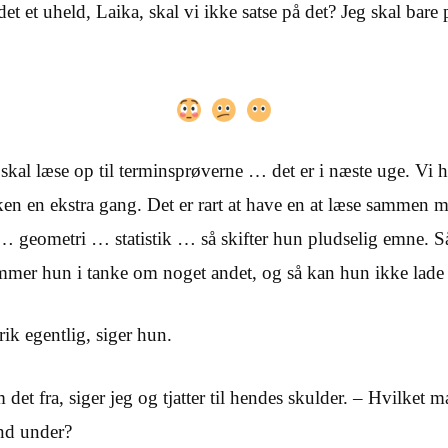
 et uheld, Laika, skal vi ikke satse på det? Jeg skal bare 
 skal læse op til terminsprøverne … det er i næste uge. Vi h
n en ekstra gang. Det er rart at have en at læse sammen 
… geometri … statistik … så skifter hun pludselig emne. Så
mer hun i tanke om noget andet, og så kan hun ikke lade 
ik egentlig, siger hun.
et fra, siger jeg og tjatter til hendes skulder. – Hvilket 
nd under?