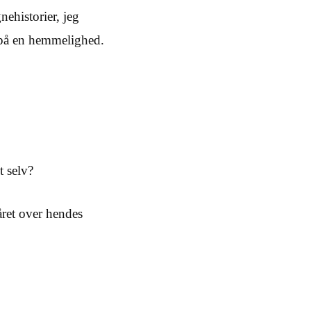
nehistorier, jeg
på en hemmelighed.
t selv?
såret over hendes