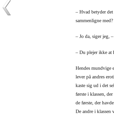
– Hvad betyder det 
sammenligne med? E
– Jo da, siger jeg, 
– Du plejer ikke at 
Hendes mundvige er 
lever på andres ero
kaste sig ud i det s
første i klassen, d
de første, der havde
De andre i klassen v