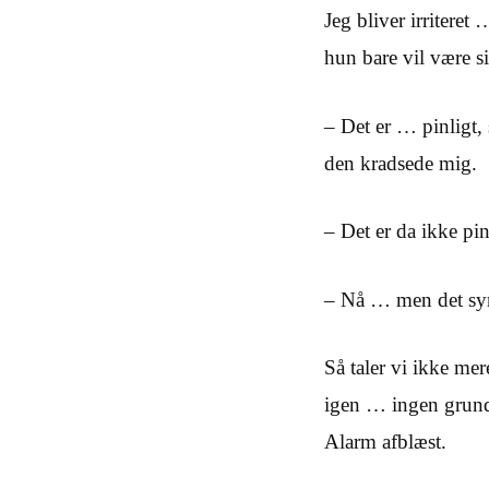
Jeg bliver irriteret
hun bare vil være si
– Det er … pinligt, 
den kradsede mig.
– Det er da ikke pin
– Nå … men det syn
Så taler vi ikke mer
igen … ingen grund 
Alarm afblæst.