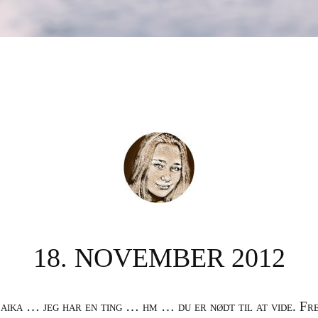
18. NOVEMBER 2012
aika … jeg har en ting … hm … du er nødt til at vide. Fre