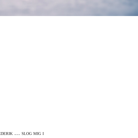
derik … slog mig i